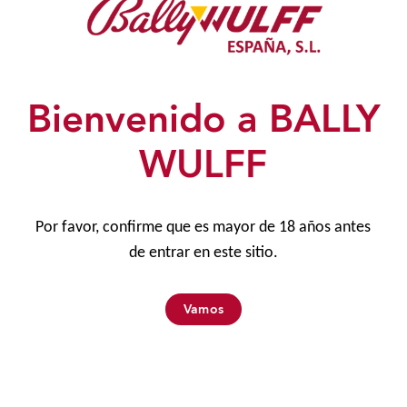
Home
Empresa
Bienvenido a BALLY
Noticias
WULFF
Condiciones Generales
Política de Privacidad
Aviso legal
Por favor, confirme que es mayor de 18 años antes
de entrar en este sitio.
Soluciones
Vamos
Muebles
Contacto